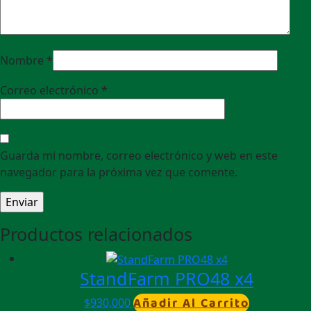
Nombre
*
Correo electrónico
*
Guarda mi nombre, correo electrónico y web en este
navegador para la próxima vez que comente.
Productos relacionados
StandFarm PRO48 x4
Añadir Al Carrito
$
930,000